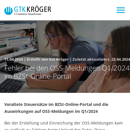
Skip to main navigation
Zum Hauptinhalt springen
Skip to page footer
11.04.2024
|
Erstellt von
Kai Kröger
| Zuletzt aktualisiert:
23.04.2024
Fehler bei den OSS-Meldungen Q1/2024
im BZSt-Online-Portal
Veraltete Steuersätze im BZSt-Online-Portal und die
Auswirkungen auf OSS-Meldungen im Q1/2024
Bei der Erstellung und Einreichung der OSS-Meldungen kam
es vielfach zu Fehlern beim Upload der Datei. Diese