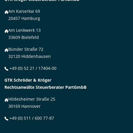
Am Kaiserkai 69
20457 Hamburg
Am Lenkwerk 13
33609 Bielefeld
Bünder Straße 72
32120 Hiddenhausen
+49 (0) 52 21 / 17404-00
GTK Schröder & Kröger
Rechtsanwälte Steuerberater PartGmbB
Hildesheimer Straße 25
30169 Hannover
+49 (0) 511 / 600 77-87