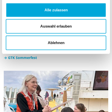
Alle zulassen
Auswahl erlauben
Sommer-End-Party
Ablehnen
Eine Party zum Ausklang des Sommers! Lasst uns alle
zusammen feiern.
→ GTK Sommerfest