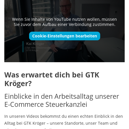
Wenn Sie Inhalte von YouTube nutzen wollen, müssen
Sie zuvor dem Aufbau einer Verbindung zustimmen.
Cookie-Einstellungen bearbeiten
Was erwartet dich bei GTK
Kröger?
Einblicke in den Arbeitsalltag unserer
E-Commerce Steuerkanzlei
In unseren Videos bekommst du einen echten Einblick in den
Alltag bei GTK Kröger – unsere Standorte, unser Team und