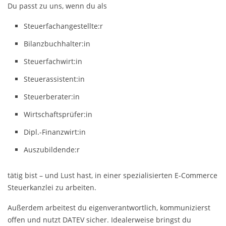
Du passt zu uns, wenn du als
Steuerfachangestellte:r
Bilanzbuchhalter:in
Steuerfachwirt:in
Steuerassistent:in
Steuerberater:in
Wirtschaftsprüfer:in
Dipl.-Finanzwirt:in
Auszubildende:r
tätig bist – und Lust hast, in einer spezialisierten E-Commerce
Steuerkanzlei zu arbeiten.
Außerdem arbeitest du eigenverantwortlich, kommunizierst
offen und nutzt DATEV sicher. Idealerweise bringst du