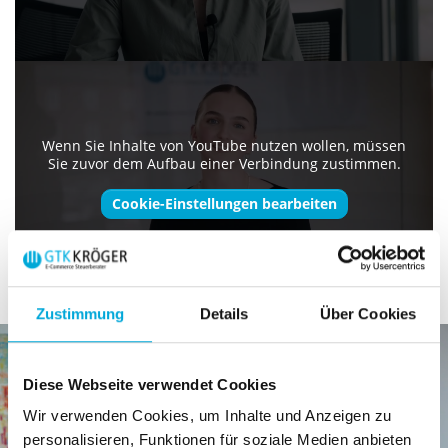
Wenn Sie Inhalte von YouTube nutzen wollen, müssen
Sie zuvor dem Aufbau einer Verbindung zustimmen.
Cookie-Einstellungen bearbeiten
Zustimmung
Details
Über Cookies
Show larger version for:
Diese Webseite verwendet Cookies
Wir verwenden Cookies, um Inhalte und Anzeigen zu
personalisieren, Funktionen für soziale Medien anbieten