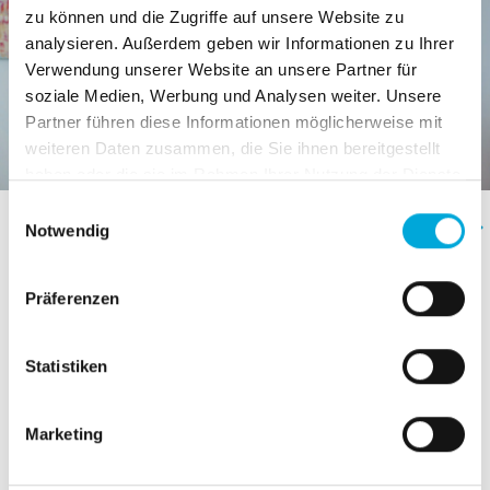
zu können und die Zugriffe auf unsere Website zu
analysieren. Außerdem geben wir Informationen zu Ihrer
Verwendung unserer Website an unsere Partner für
soziale Medien, Werbung und Analysen weiter. Unsere
Partner führen diese Informationen möglicherweise mit
Tanja und Kai Kröger
weiteren Daten zusammen, die Sie ihnen bereitgestellt
haben oder die sie im Rahmen Ihrer Nutzung der Dienste
gesammelt haben.
Einwilligungsauswahl
Notwendig
Unsere Teamevents
Präferenzen
Statistiken
Marketing