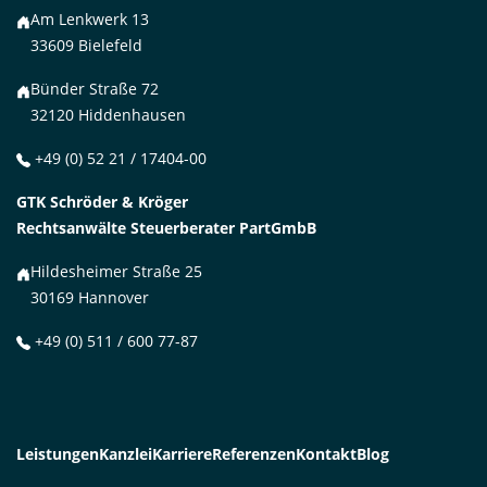
Am Lenkwerk 13
33609 Bielefeld
Bünder Straße 72
32120 Hiddenhausen
+49 (0) 52 21 / 17404-00
GTK Schröder & Kröger
Rechtsanwälte Steuerberater PartGmbB
Hildesheimer Straße 25
30169 Hannover
+49 (0) 511 / 600 77-87
Leistungen
Kanzlei
Karriere
Referenzen
Kontakt
Blog