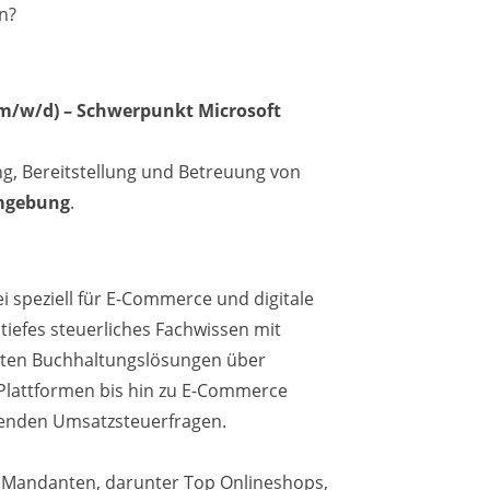
en?
(m/w/d) – Schwerpunkt Microsoft
ng, Bereitstellung und Betreuung von
Umgebung
.
i speziell für E-Commerce und digitale
iefes steuerliches Fachwissen mit
rten Buchhaltungslösungen über
Plattformen bis hin zu E-Commerce
enden Umsatzsteuerfragen.
e Mandanten, darunter Top Onlineshops,