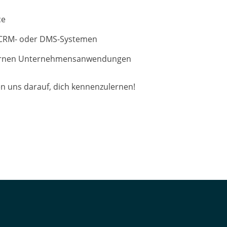
ce
-, CRM- oder DMS-Systemen
internen Unternehmensanwendungen
uen uns darauf, dich kennenzulernen!