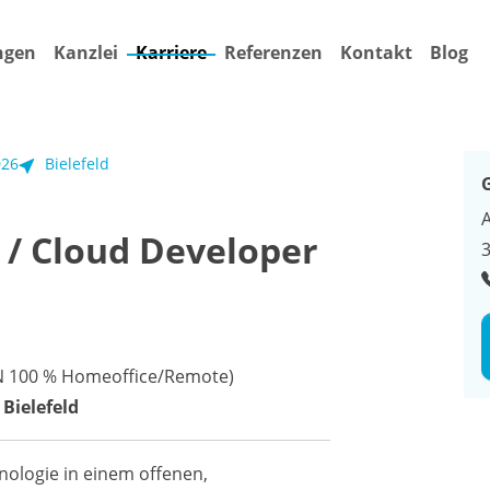
ngen
Kanzlei
Karriere
Referenzen
Kontakt
Blog
026
Bielefeld
 / Cloud Developer
3
IN 100 % Homeoffice/Remote)
Bielefeld
nologie in einem offenen,