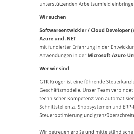
unterstützenden Arbeitsumfeld einbring
Wir suchen
Softwareentwickler / Cloud Developer 
Azure und .NET
mit fundierter Erfahrung in der Entwicklu
Anwendungen in der
Microsoft-Azure-
Wer wir sind
GTK Kröger ist eine führende Steuerkanzle
Geschäftsmodelle. Unser Team verbindet t
technischer Kompetenz: von automatisie
Schnittstellen zu Shopsystemen und ERP-
Steueroptimierung und grenzüberschreit
Wir betreuen große und mittelständisch