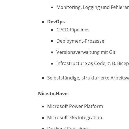
Monitoring, Logging und Fehlera
DevOps
CI/CD-Pipelines
Deployment-Prozesse
Versionsverwaltung mit Git
Infrastructure as Code, z. B. Bi
Selbstständige, strukturierte Arbeit
Nice-to-Have:
Microsoft Power Platform
Microsoft 365 Integration
Docker / Container