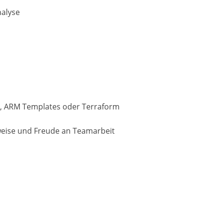
nalyse
cep, ARM Templates oder Terraform
sweise und Freude an Teamarbeit