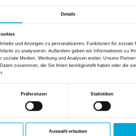
z. B. Textanalyse, Automatisierung,
Details
nzlei- und IT-Team, um smarte
Cookies
nhalte und Anzeigen zu personalisieren, Funktionen für soziale
Website zu analysieren. Außerdem geben wir Informationen zu I
r soziale Medien, Werbung und Analysen weiter. Unsere Partner
 Daten zusammen, die Sie ihnen bereitgestellt haben oder die s
n.
Präferenzen
Statistiken
Auswahl erlauben