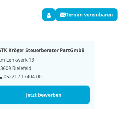
Termin vereinbaren
GTK Kröger Steuerberater PartGmbB
Am Lenkwerk 13
3609 Bielefeld
05221 / 17404-00
Jetzt bewerben