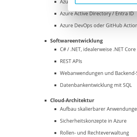
Azure Key Vault
Azure Active Directory / Entra ID
Azure DevOps oder GitHub Actio
Softwareentwicklung
C# / .NET, idealerweise .NET Core 
REST APIs
Webanwendungen und Backend-S
Datenbankentwicklung mit SQL
Cloud-Architektur
Aufbau skalierbarer Anwendung
Sicherheitskonzepte in Azure
Rollen- und Rechteverwaltung