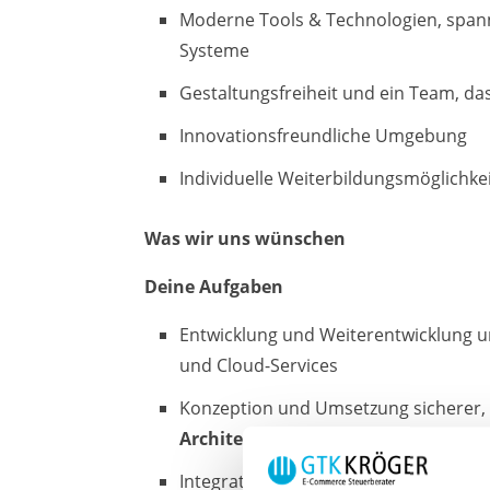
Moderne Tools & Technologien, span
Systeme
Gestaltungsfreiheit und ein Team, das 
Innovationsfreundliche Umgebung
Individuelle Weiterbildungsmöglichke
Was wir uns wünschen
Deine Aufgaben
Entwicklung und Weiterentwicklung un
und Cloud-Services
Konzeption und Umsetzung sicherer, 
Architekturen
Integration externer Systeme (z.B. E